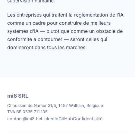
supervision humaine.
Les entreprises qui traitent la reglementation de l’IA
comme un cadre pour construire de meilleurs
systemes d’IA — plutot que comme un obstacle de
conformite a contourner — seront celles qui
domineront dans tous les marches.
mi8 SRL
Chaussée de Namur 31/5, 1457 Walhain, Belgique
TVA BE 0535.711.105
contact@mi8.be
LinkedIn
GitHub
Confidentialité