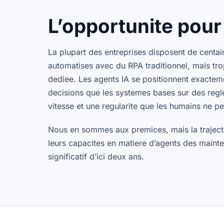
L’opportunite pour
La plupart des entreprises disposent de centa
automatises avec du RPA traditionnel, mais trop
dediee. Les agents IA se positionnent exacteme
decisions que les systemes bases sur des regl
vitesse et une regularite que les humains ne p
Nous en sommes aux premices, mais la trajectoi
leurs capacites en matiere d’agents des maint
significatif d’ici deux ans.