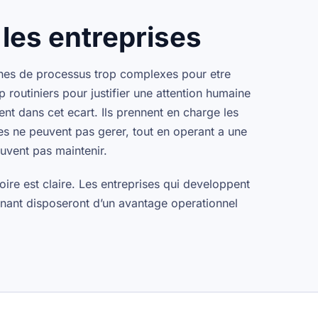
 les entreprises
ines de processus trop complexes pour etre
 routiniers pour justifier une attention humaine
nt dans cet ecart. Ils prennent en charge les
es ne peuvent pas gerer, tout en operant a une
euvent pas maintenir.
re est claire. Les entreprises qui developpent
enant disposeront d’un avantage operationnel