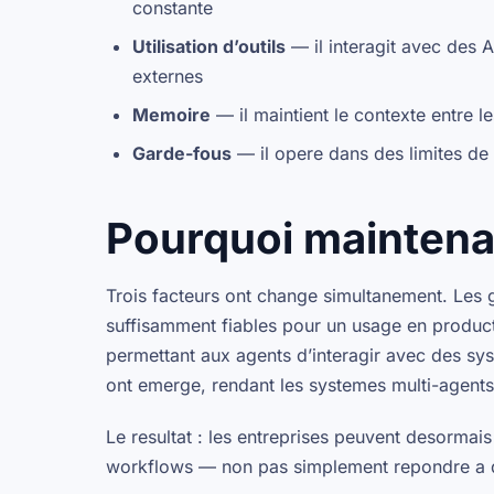
constante
Utilisation d’outils
— il interagit avec des 
externes
Memoire
— il maintient le contexte entre le
Garde-fous
— il opere dans des limites de 
Pourquoi maintena
Trois facteurs ont change simultanement. Les
suffisamment fiables pour un usage en producti
permettant aux agents d’interagir avec des sy
ont emerge, rendant les systemes multi-agents p
Le resultat : les entreprises peuvent desormai
workflows — non pas simplement repondre a de