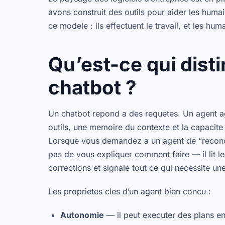
avons construit des outils pour aider les humain
ce modele : ils effectuent le travail, et les hum
Qu’est-ce qui dist
chatbot ?
Un chatbot repond a des requetes. Un agent
a
outils, une memoire du contexte et la capacite
Lorsque vous demandez a un agent de “reconcili
pas de vous expliquer comment faire — il lit le
corrections et signale tout ce qui necessite un
Les proprietes cles d’un agent bien concu :
Autonomie
— il peut executer des plans en