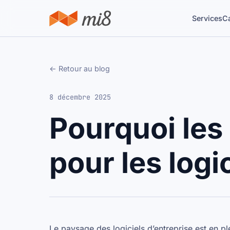
Services
C
← Retour au blog
8 décembre 2025
Pourquoi les
pour les logi
Le paysage des logiciels d’entreprise est en p