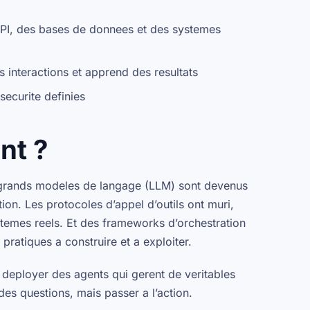
API, des bases de donnees et des systemes
s interactions et apprend des resultats
securite definies
nt ?
 grands modeles de langage (LLM) sont devenus
on. Les protocoles d’appel d’outils ont muri,
stemes reels. Et des frameworks d’orchestration
ratiques a construire et a exploiter.
s deployer des agents qui gerent de veritables
s questions, mais passer a l’action.