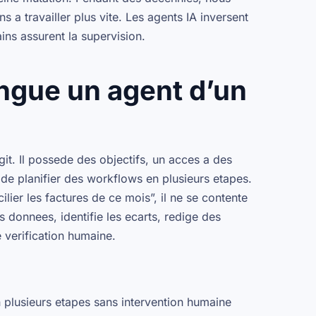
s a travailler plus vite. Les agents IA inversent
ains assurent la supervision.
ingue un agent d’un
git
. Il possede des objectifs, un acces a des
 de planifier des workflows en plusieurs etapes.
er les factures de ce mois”, il ne se contente
s donnees, identifie les ecarts, redige des
e verification humaine.
 plusieurs etapes sans intervention humaine