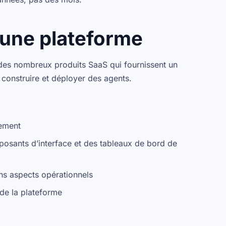
 une plateforme
des nombreux produits SaaS qui fournissent un
construire et déployer des agents.
iement
mposants d’interface et des tableaux de bord de
ains aspects opérationnels
e la plateforme