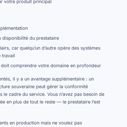
r votre produit principal
implémentation
 disponibilité du prestataire
airs, car quelqu’un d’autre opère des systèmes
 travail
e doit comprendre votre domaine en profondeur
ntés, il y a un avantage supplémentaire : un
cture souveraine peut gérer la conformité
s le cadre du service. Vous n’avez pas besoin de
e en plus de tout le reste — le prestataire l’est
nts en production mais ne voulez pas