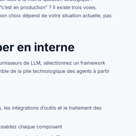
est en production” ? Il existe trois voies.
n choix dépend de votre situation actuelle, pas
per en interne
ournisseurs de LLM, sélectionnez un framework
mble de la pile technologique des agents à partir
, les intégrations d’outils et le traitement des
ossédez chaque composant