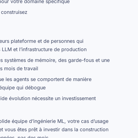
pour votre domaine spécifique
s construisez
eurs plateforme et de personnes qui
LLM et l’infrastructure de production
 des systèmes de mémoire, des garde-fous et une
s mois de travail
que les agents se comportent de manière
e équipe qui débogue
ide évolution nécessite un investissement
lide équipe d’ingénierie ML, votre cas d’usage
t vous êtes prêt à investir dans la construction
 années, pas des mois.