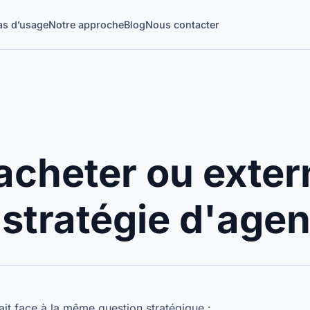
as d’usage
Notre approche
Blog
Nous contacter
acheter ou extern
 stratégie d'agen
ait face à la même question stratégique :