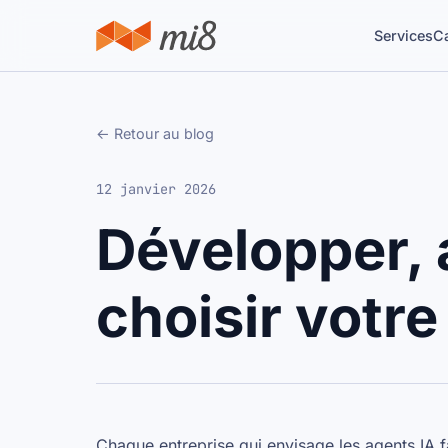
Services
C
← Retour au blog
12 janvier 2026
Développer, 
choisir votre
Chaque entreprise qui envisage les agents IA f