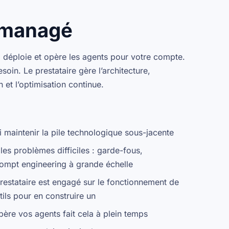
e managé
t, déploie et opère les agents pour votre compte.
soin. Le prestataire gère l’architecture,
 et l’optimisation continue.
 maintenir la pile technologique sous-jacente
 les problèmes difficiles : garde-fous,
rompt engineering à grande échelle
prestataire est engagé sur le fonctionnement de
tils pour en construire un
opère vos agents fait cela à plein temps