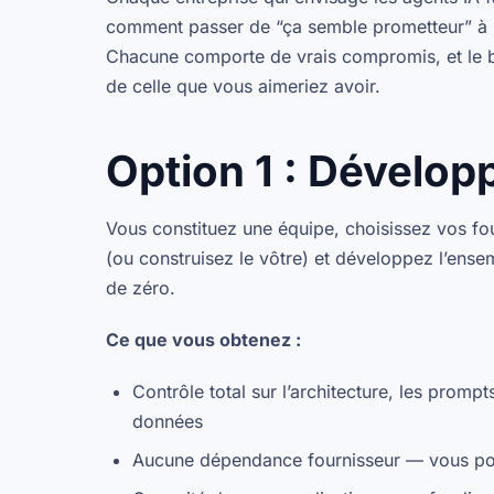
comment passer de “ça semble prometteur” à “c’
Chacune comporte de vrais compromis, et le bo
de celle que vous aimeriez avoir.
Option 1 : Dévelop
Vous constituez une équipe, choisissez vos f
(ou construisez le vôtre) et développez l’ense
de zéro.
Ce que vous obtenez :
Contrôle total sur l’architecture, les prompts
données
Aucune dépendance fournisseur — vous p