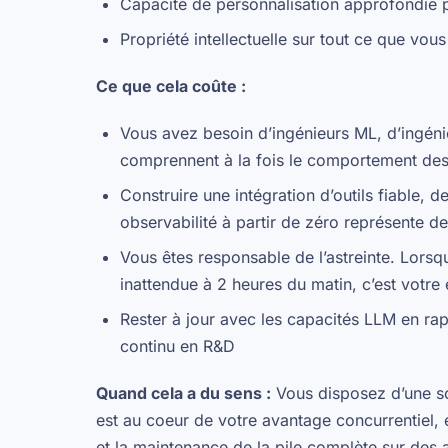
Capacité de personnalisation approfondie 
Propriété intellectuelle sur tout ce que vou
Ce que cela coûte :
Vous avez besoin d’ingénieurs ML, d’ingéni
comprennent à la fois le comportement des 
Construire une intégration d’outils fiable,
observabilité à partir de zéro représente de
Vous êtes responsable de l’astreinte. Lors
inattendue à 2 heures du matin, c’est votr
Rester à jour avec les capacités LLM en rap
continu en R&D
Quand cela a du sens :
Vous disposez d’une so
est au coeur de votre avantage concurrentiel, e
et la maintenance de la pile complète sur des